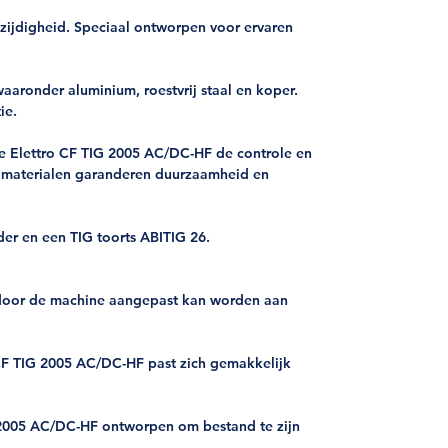
zijdigheid. Speciaal ontworpen voor ervaren
aronder aluminium, roestvrij staal en koper.
ie.
 de Elettro CF TIG 2005 AC/DC-HF de controle en
e materialen garanderen duurzaamheid en
r en een TIG toorts ABITIG 26.
ardoor de machine aangepast kan worden aan
 CF TIG 2005 AC/DC-HF past zich gemakkelijk
 2005 AC/DC-HF ontworpen om bestand te zijn