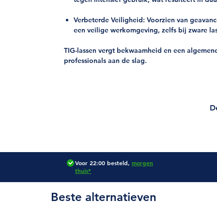
Verbeterde Veiligheid:
Voorzien van geavance
een veilige werkomgeving, zelfs bij zware las
TIG-lassen vergt bekwaamheid en een algemene 
professionals aan de slag.
De
Voor 22:00 besteld,
morgen
thuis*
Beste alternatieven