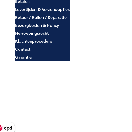
Betalen
Levertijden & Verzendopties
Retour / Ruilen / Reparatie
Bezorgkosten & Policy
Herroepingsrecht
Klachtenprocedure
Contact
Garantie
oor