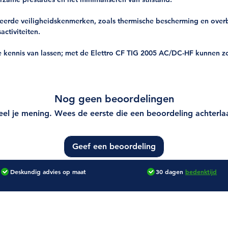
erde veiligheidskenmerken, zoals thermische bescherming en overb
activiteiten.
kennis van lassen; met de Elettro CF TIG 2005 AC/DC-HF kunnen zo
Nog geen beoordelingen
el je mening. Wees de eerste die een beoordeling achterla
Geef een beoordeling
Deskundig advies
op maat
30 dagen
bedenktijd