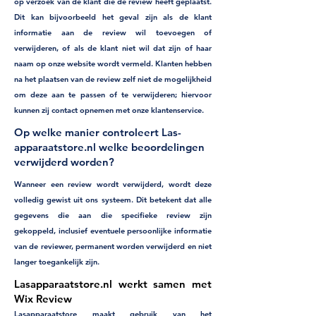
op verzoek van de klant die de review heeft geplaatst.
Dit kan bijvoorbeeld het geval zijn als de klant
informatie aan de review wil toevoegen of
verwijderen, of als de klant niet wil dat zijn of haar
naam op onze website wordt vermeld. Klanten hebben
na het plaatsen van de review zelf niet de mogelijkheid
om deze aan te passen of te verwijderen; hiervoor
kunnen zij contact opnemen met onze klantenservice.
Op welke manier controleert Las-
apparaatstore.nl welke beoordelingen
verwijderd worden?
Wanneer een review wordt verwijderd, wordt deze
volledig gewist uit ons systeem. Dit betekent dat alle
gegevens die aan die specifieke review zijn
gekoppeld, inclusief eventuele persoonlijke informatie
van de reviewer, permanent worden verwijderd en niet
langer toegankelijk zijn.
Lasapparaatstore.nl werkt samen met
Wix Review
Lasapparaatstore maakt gebruik van het