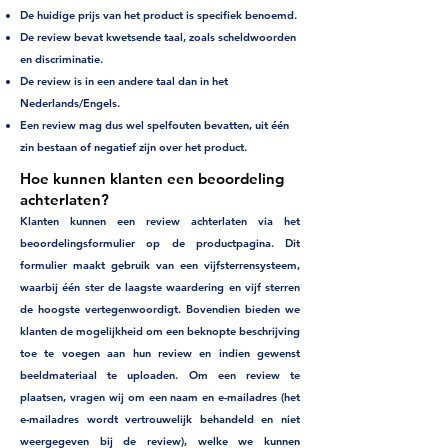
De huidige prijs van het product is specifiek benoemd.
De review bevat kwetsende taal, zoals scheldwoorden
en discriminatie.
De review is in een andere taal dan in het
Nederlands/Engels.
Een review mag dus wel spelfouten bevatten, uit één
zin bestaan of negatief zijn over het product.
Hoe kunnen klanten een beoordeling
achterlaten?
Klanten kunnen een review achterlaten via het
beoordelingsformulier op de productpagina. Dit
formulier maakt gebruik van een vijfsterrensysteem,
waarbij één ster de laagste waardering en vijf sterren
de hoogste vertegenwoordigt. Bovendien bieden we
klanten de mogelijkheid om een beknopte beschrijving
toe te voegen aan hun review en indien gewenst
beeldmateriaal te uploaden. Om een review te
plaatsen, vragen wij om een naam en e-mailadres (het
e-mailadres wordt vertrouwelijk behandeld en niet
weergegeven bij de review), welke we kunnen