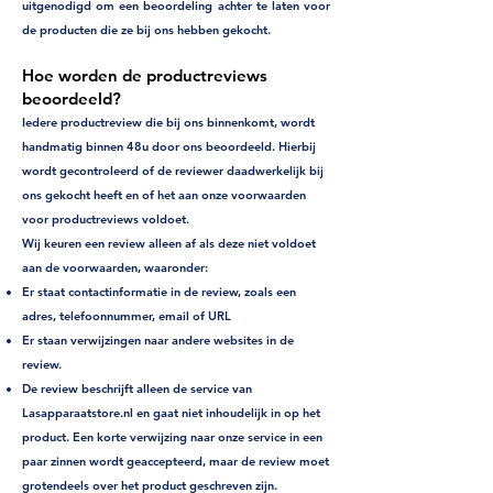
uitgenodigd om een beoordeling achter te laten voor
de producten die ze bij ons hebben gekocht.
Hoe worden de productreviews
beoordeeld?
Iedere productreview die bij ons binnenkomt, wordt
handmatig binnen 48u door ons beoordeeld. Hierbij
wordt gecontroleerd of de reviewer daadwerkelijk bij
ons gekocht heeft en of het aan onze voorwaarden
voor productreviews voldoet.
Wij keuren een review alleen af als deze niet voldoet
aan de voorwaarden, waaronder:
Er staat contactinformatie in de review, zoals een
adres, telefoonnummer, email of URL
Er staan verwijzingen naar andere websites in de
review.
De review beschrijft alleen de service van
Lasapparaatstore.nl en gaat niet inhoudelijk in op het
product. Een korte verwijzing naar onze service in een
paar zinnen wordt geaccepteerd, maar de review moet
grotendeels over het product geschreven zijn.