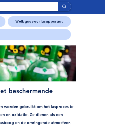
Welk gas voor lasapparaat
met beschermende
en worden gebruikt om het lasproces te
en en oxidatie. Ze dienen als een
e lasboog en de omringende atmosfeer.