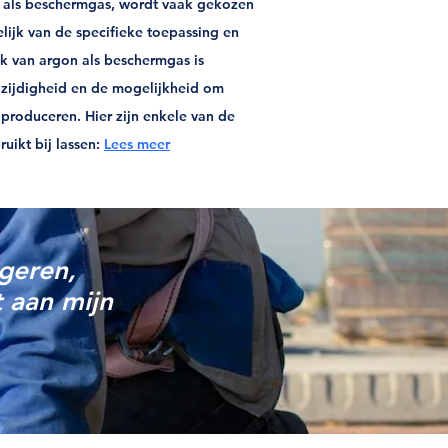
n als beschermgas, wordt vaak gekozen
lijk van de specifieke toepassing en
ik van argon als beschermgas is
elzijdigheid en de mogelijkheid om
produceren. Hier zijn enkele van de
ikt bij lassen:
Lees meer
igeren,
t aan mijn