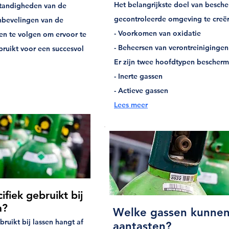
Het belangrijkste doel van besch
tandigheden van de
gecontroleerde omgeving te creëre
anbevelingen van de
- Voorkomen van oxidatie
ssen te volgen om ervoor te
- Beheersen van verontreinigingen
bruikt voor een succesvol
Er zijn twee hoofdtypen bescher
- Inerte gassen
- Actieve gassen
Lees meer
fiek gebruikt bij
n?
Welke gassen kunnen 
uikt bij lassen hangt af
aantasten?