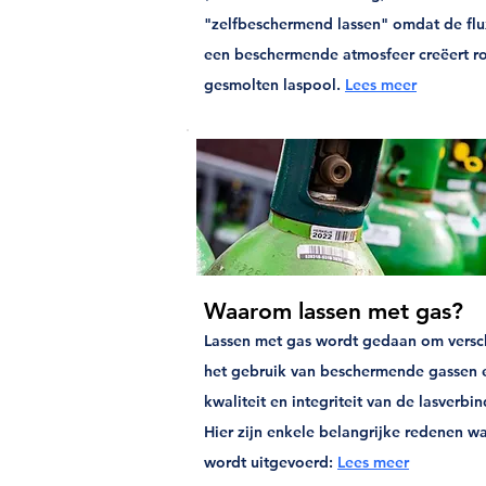
"zelfbeschermend lassen" omdat de flu
een beschermende atmosfeer creëert r
gesmolten laspool.
Lees meer
Waarom lassen met gas?
Lassen met gas wordt gedaan om versch
het gebruik van beschermende gassen e
kwaliteit en integriteit van de lasverb
Hier zijn enkele belangrijke redenen w
wordt uitgevoerd:
Lees meer