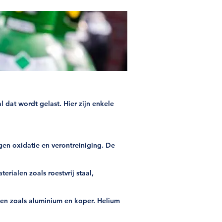
l dat wordt gelast. Hier zijn enkele
en oxidatie en verontreiniging. De
erialen zoals roestvrij staal,
alen zoals aluminium en koper. Helium