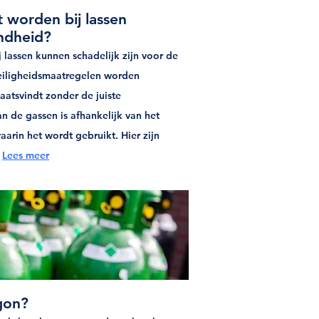
t worden bij lassen
ondheid?
 lassen kunnen schadelijk zijn voor de
eiligheidsmaatregelen worden
aatsvindt zonder de juiste
n de gassen is afhankelijk van het
rin het wordt gebruikt. Hier zijn
:
Lees meer
gon?