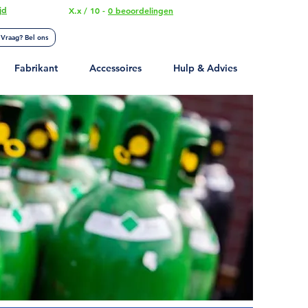
jd
X.x / 10 -
0 beoordelingen
Mijn account
Vraag? Bel ons
Fabrikant
Accessoires
Hulp & Advies