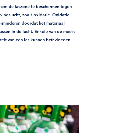
ijk om de laszone te beschermen tegen
ingslucht, zoals oxidatie. Oxidatie
erminderen doordat het materiaal
assen in de lucht. Enkele van de meest
eit van een las kunnen beïnvloeden