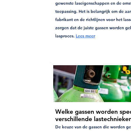
gewenste laseigenschappen en de oms
toepassing. Het is belangrijk om de a
fabrikant en de richtlijnen voor het la
zorgen dat de juiste gassen worden ge
lasproces.
Lees meer
Welke gassen worden speci
verschillende lastechnieke
De keuze van de gassen die worden gebr