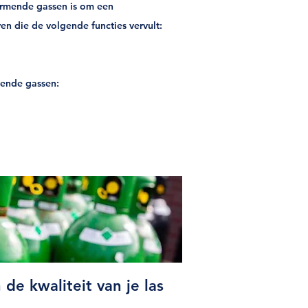
ermende gassen is om een
n die de volgende functies vervult:
mende gassen:
de kwaliteit van je las