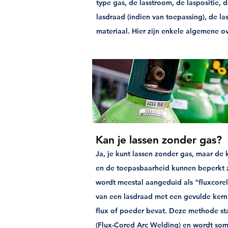
type gas, de lasstroom, de laspositie, 
lasdraad (indien van toepassing), de la
materiaal. Hier zijn enkele algemene 
Kan je lassen zonder gas?
Ja, je kunt lassen zonder gas, maar de 
en de toepasbaarheid kunnen beperkt z
wordt meestal aangeduid als "fluxcore
van een lasdraad met een gevulde ker
flux of poeder bevat. Deze methode s
(Flux-Cored Arc Welding) en wordt so