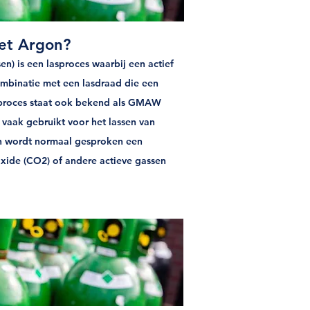
et Argon?
n) is een lasproces waarbij een actief
mbinatie met een lasdraad die een
 proces staat ook bekend als GMAW
vaak gebruikt voor het lassen van
en wordt normaal gesproken een
xide (CO2) of andere actieve gassen