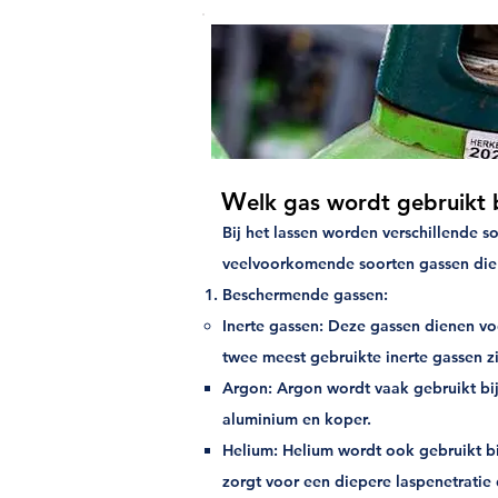
W
elk gas wordt gebruikt b
Bij het lassen worden verschillende so
veelvoorkomende soorten gassen die 
Beschermende gassen:
Inerte gassen: Deze gassen dienen vo
twee meest gebruikte inerte gassen zi
Argon: Argon wordt vaak gebruikt bij T
aluminium en koper.
Helium: Helium wordt ook gebruikt bij
zorgt voor een diepere laspenetratie