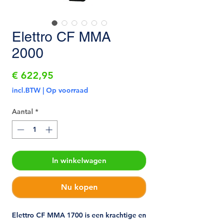
Elettro CF MMA
2000
Prijs
€ 622,95
incl.BTW
|
Op voorraad
Aantal
*
In winkelwagen
Nu kopen
Elettro CF MMA 1700 is een krachtige en