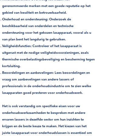
gerenommeerde merken met een goede reputatie op het
gebied van kwaliteit en betrouwbaarheid.
Onderhoud en ondersteuning:
Onderzoek de
beschikbaarheid van onderdelen en technische
ondersteuning voor het gekozen lasapparaat, vooral als u
van plan bent het langdurig te gebruiken.
Veiligheidsfuncties:
Controleer of het lasapparaat is
uitgerust met de nodige veiligheidsvoorzieningen, zoals
thermische overbelastingsbeveiliging en bescherming tegen
kortsluiting.
Beoordelingen en aanbevelingen:
Lees beoordelingen en
vraag om aanbevelingen van andere lassers of
professionals in de onderhoudsindustrie om te zien welke
lasapparaten goed presteren voor onderhoudswerk.
Het is ook verstandig om specifieke eisen voor uw
onderhoudswerkzaamheden te bespreken met andere
ervaren lassers in dezelfde sector om hun inzichten te
krijgen en de beste keuze te maken. Het kiezen van het
juiste lasapparaat voor onderhoudslassen is essentieel om