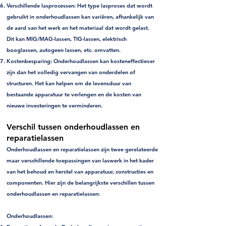
Verschillende lasprocessen:
Het type lasproces dat wordt
gebruikt in onderhoudlassen kan variëren, afhankelijk van
de aard van het werk en het materiaal dat wordt gelast.
Dit kan MIG/MAG-lassen, TIG-lassen, elektrisch
booglassen, autogeen lassen, etc. omvatten.
Kostenbesparing:
Onderhoudlassen kan kosteneffectiever
zijn dan het volledig vervangen van onderdelen of
structuren. Het kan helpen om de levensduur van
bestaande apparatuur te verlengen en de kosten van
nieuwe investeringen te verminderen.
Verschil tussen onderhoudlassen en
reparatielassen
Onderhoudlassen en reparatielassen zijn twee gerelateerde
maar verschillende toepassingen van laswerk in het kader
van het behoud en herstel van apparatuur, constructies en
componenten. Hier zijn de belangrijkste verschillen tussen
onderhoudlassen en reparatielassen:
Onderhoudlassen: