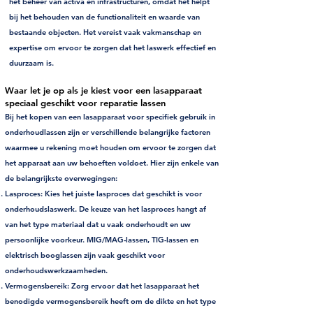
het beheer van activa en infrastructuren, omdat het helpt
bij het behouden van de functionaliteit en waarde van
bestaande objecten. Het vereist vaak vakmanschap en
expertise om ervoor te zorgen dat het laswerk effectief en
duurzaam is.
Waar let je op als je kiest voor een lasapparaat
speciaal geschikt voor reparatie lassen
Bij het kopen van een lasapparaat voor specifiek gebruik in
onderhoudlassen zijn er verschillende belangrijke factoren
waarmee u rekening moet houden om ervoor te zorgen dat
het apparaat aan uw behoeften voldoet. Hier zijn enkele van
de belangrijkste overwegingen:
Lasproces:
Kies het juiste lasproces dat geschikt is voor
onderhoudslaswerk. De keuze van het lasproces hangt af
van het type materiaal dat u vaak onderhoudt en uw
persoonlijke voorkeur. MIG/MAG-lassen, TIG-lassen en
elektrisch booglassen zijn vaak geschikt voor
onderhoudswerkzaamheden.
Vermogensbereik:
Zorg ervoor dat het lasapparaat het
benodigde vermogensbereik heeft om de dikte en het type