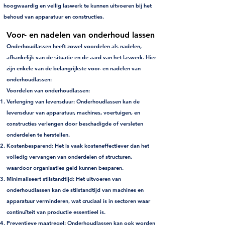
hoogwaardig en veilig laswerk te kunnen uitvoeren bij het
behoud van apparatuur en constructies.
Voor- en nadelen van onderhoud lassen
Onderhoudlassen heeft zowel voordelen als nadelen,
afhankelijk van de situatie en de aard van het laswerk. Hier
zijn enkele van de belangrijkste voor- en nadelen van
onderhoudlassen:
Voordelen van onderhoudlassen:
Verlenging van levensduur:
Onderhoudlassen kan de
levensduur van apparatuur, machines, voertuigen, en
constructies verlengen door beschadigde of versleten
onderdelen te herstellen.
Kostenbesparend:
Het is vaak kosteneffectiever dan het
volledig vervangen van onderdelen of structuren,
waardoor organisaties geld kunnen besparen.
Minimaliseert stilstandtijd:
Het uitvoeren van
onderhoudlassen kan de stilstandtijd van machines en
apparatuur verminderen, wat cruciaal is in sectoren waar
continuïteit van productie essentieel is.
Preventieve maatregel:
Onderhoudlassen kan ook worden