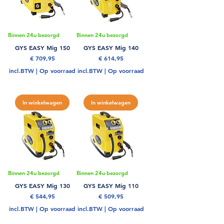
Binnen 24u bezorgd
Binnen 24u bezorgd
GYS EASY Mig 150
GYS EASY Mig 140
Prijs
Prijs
€ 709,95
€ 614,95
incl.BTW
|
Op voorraad
incl.BTW
|
Op voorraad
In winkelwagen
In winkelwagen
Binnen 24u bezorgd
Binnen 24u bezorgd
GYS EASY Mig 130
GYS EASY Mig 110
Prijs
Prijs
€ 544,95
€ 509,95
incl.BTW
|
Op voorraad
incl.BTW
|
Op voorraad