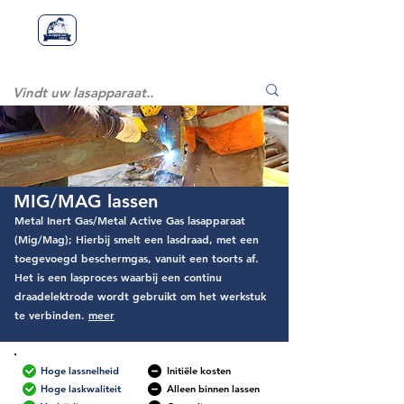
Lasapparaatstor
Lasapparaat
store
e
MIG/MAG lassen
Metal Inert Gas/Metal Active Gas lasapparaat
(Mig/Mag); Hierbij smelt een lasdraad, met een
toegevoegd beschermgas, vanuit een toorts af.
Het is een lasproces waarbij een continu
draadelektrode wordt gebruikt om het werkstuk
te verbinden.
meer
Hoge lassnelheid
Initiële kosten
Hoge laskwaliteit
Alleen binnen lassen