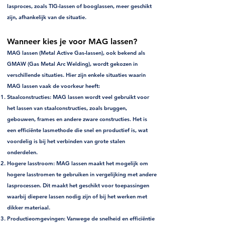
lasproces, zoals TIG-lassen of booglassen, meer geschikt
zijn, afhankelijk van de situatie.
Wanneer kies je voor MAG lassen?
MAG lassen (Metal Active Gas-lassen), ook bekend als
GMAW (Gas Metal Arc Welding), wordt gekozen in
verschillende situaties. Hier zijn enkele situaties waarin
MAG lassen vaak de voorkeur heeft:
Staalconstructies
: MAG lassen wordt veel gebruikt voor
het lassen van staalconstructies, zoals bruggen,
gebouwen, frames en andere zware constructies. Het is
een efficiënte lasmethode die snel en productief is, wat
voordelig is bij het verbinden van grote stalen
onderdelen.
Hogere lasstroom
: MAG lassen maakt het mogelijk om
hogere lasstromen te gebruiken in vergelijking met andere
lasprocessen. Dit maakt het geschikt voor toepassingen
waarbij diepere lassen nodig zijn of bij het werken met
dikker materiaal.
Productieomgevingen
: Vanwege de snelheid en efficiëntie