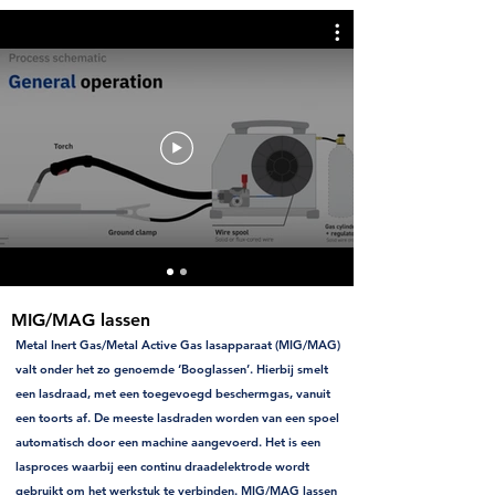
MIG/MAG lassen
Metal Inert Gas/Metal Active Gas lasapparaat (MIG/MAG)
valt onder het zo genoemde ‘Booglassen’. Hierbij smelt
een lasdraad, met een toegevoegd beschermgas, vanuit
een toorts af. De meeste lasdraden worden van een spoel
automatisch door een machine aangevoerd. Het is een
lasproces waarbij een continu draadelektrode wordt
gebruikt om het werkstuk te verbinden. MIG/MAG lassen