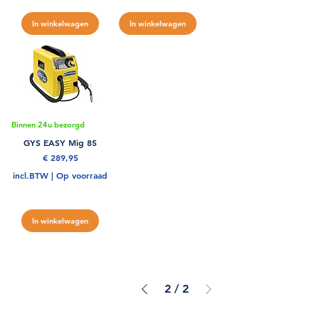
In winkelwagen
In winkelwagen
Binnen 24u bezorgd
GYS EASY Mig 85
Prijs
€ 289,95
incl.BTW
|
Op voorraad
In winkelwagen
2
/
2