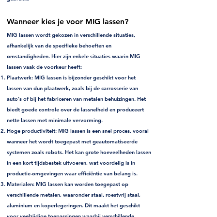
Wanneer kies je voor MIG lassen?
MIG lassen wordt gekozen in verschillende situaties,
afhankelijk van de specifieke behoeften en
omstandigheden. Hier zijn enkele situaties waarin MIG
lassen vaak de voorkeur heeft:
Plaatwerk
: MIG lassen is bijzonder geschikt voor het
lassen van dun plaatwerk, zoals bij de carrosserie van
auto's of bij het fabriceren van metalen behuizingen. Het
biedt goede controle over de lassnelheid en produceert
nette lassen met minimale vervorming.
Hoge productiviteit
: MIG lassen is een snel proces, vooral
wanneer het wordt toegepast met geautomatiseerde
systemen zoals robots. Het kan grote hoeveelheden lassen
in een kort tijdsbestek uitvoeren, wat voordelig is in
productie-omgevingen waar efficiëntie van belang is.
Materialen
: MIG lassen kan worden toegepast op
verschillende metalen, waaronder staal, roestvrij staal,
aluminium en koperlegeringen. Dit maakt het geschikt
voor veelzijdige toepassingen waarbij verschillende