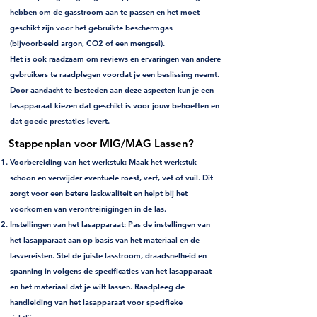
hebben om de gasstroom aan te passen en het moet
geschikt zijn voor het gebruikte beschermgas
(bijvoorbeeld argon, CO2 of een mengsel).
Het is ook raadzaam om reviews en ervaringen van andere
gebruikers te raadplegen voordat je een beslissing neemt.
Door aandacht te besteden aan deze aspecten kun je een
lasapparaat kiezen dat geschikt is voor jouw behoeften en
dat goede prestaties levert.
Stappenplan voor MIG/MAG Lassen?
Voorbereiding van het werkstuk: Maak het werkstuk
schoon en verwijder eventuele roest, verf, vet of vuil. Dit
zorgt voor een betere laskwaliteit en helpt bij het
voorkomen van verontreinigingen in de las.
Instellingen van het lasapparaat: Pas de instellingen van
het lasapparaat aan op basis van het materiaal en de
lasvereisten. Stel de juiste lasstroom, draadsnelheid en
spanning in volgens de specificaties van het lasapparaat
en het materiaal dat je wilt lassen. Raadpleeg de
handleiding van het lasapparaat voor specifieke